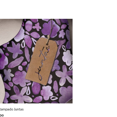
stampado Juntas
00