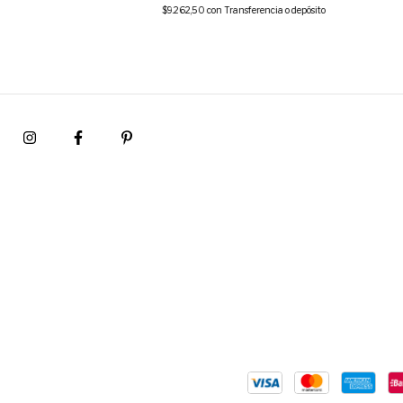
$9.262,50
con
Transferencia o depósito