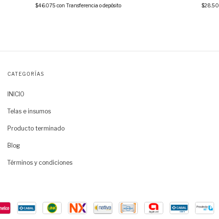
$46.075
con
Transferencia o depósito
$28.5
CATEGORÍAS
INICIO
Telas e insumos
Producto terminado
Blog
Términos y condiciones