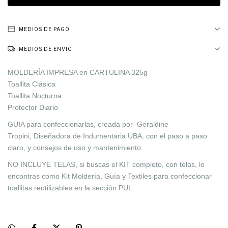
MEDIOS DE PAGO
MEDIOS DE ENVÍO
MOLDERÍA IMPRESA en CARTULINA 325g
Toallita Clásica
Toallita Nocturna
Protector Diario
GUIA para confeccionarlas, creada por Geraldine
Tropini, Diseñadora de Indumentaria UBA, con el paso a paso
claro, y consejos de uso y mantenimiento.
NO INCLUYE TELAS, si buscas el KIT completo, con telas, lo
encontras como Kit Moldería, Guía y Textiles para confeccionar
toallitas reutilizables en la sección PUL