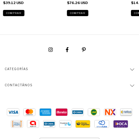
núcleo (sin Algodón con
$39.12 USD
$76.26 USD
$14
lycra)
CATEGORÍAS
CONTACTÁNOS