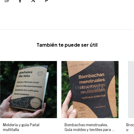
También te puede ser útil
Molderia y guía Pañal
Bombachas menstruales,
Broc
multitalla
Guía moldes y textiles para el
u