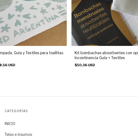
mpada, Guía y Textiles para toallitas
Kit bombachas absorbentes con op
Incontinencia Guía + Textiles
8.56 USD
$50.36 USD
CATEGORÍAS
INICIO
Telas e insumos