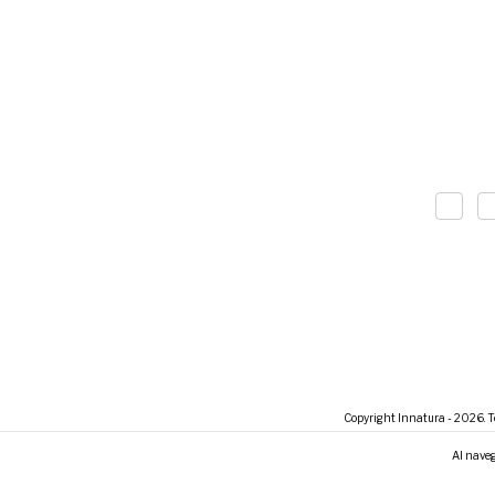
Copyright Innatura - 2026. To
Al naveg