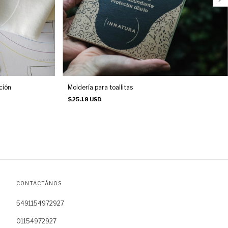
ción
Moldería para toallitas
$25.18 USD
CONTACTÁNOS
5491154972927
01154972927